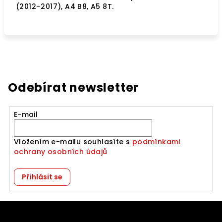
(2012–2017), A4 B8, A5 8T.
Odebírat newsletter
E-mail
Vložením e-mailu souhlasíte s
podmínkami
ochrany osobních údajů
Přihlásit se
Z
á