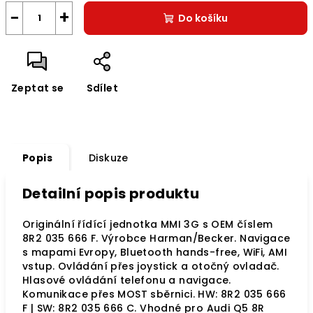
−
+
Do košíku
Zeptat se
Sdílet
Popis
Diskuze
Detailní popis produktu
Originální řídící jednotka MMI 3G s OEM číslem
8R2 035 666 F. Výrobce Harman/Becker. Navigace
s mapami Evropy, Bluetooth hands-free, WiFi, AMI
vstup. Ovládání přes joystick a otočný ovladač.
Hlasové ovládání telefonu a navigace.
Komunikace přes MOST sběrnici. HW: 8R2 035 666
F | SW: 8R2 035 666 C. Vhodné pro Audi Q5 8R