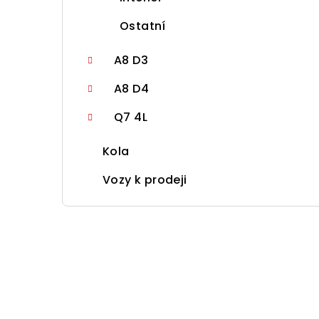
Ostatní
A8 D3
A8 D4
Q7 4L
Kola
Vozy k prodeji