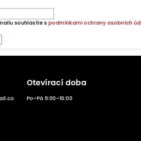
mailu souhlasíte s
podmínkami ochrany osobních úd
Otevírací doba
il.co
Po–Pá 9:00–16:00