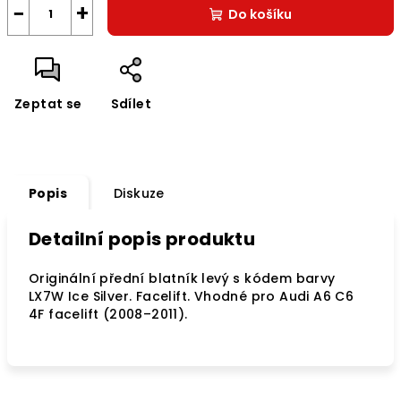
−
+
Do košíku
Zeptat se
Sdílet
Popis
Diskuze
Detailní popis produktu
Originální přední blatník levý s kódem barvy
LX7W Ice Silver. Facelift. Vhodné pro Audi A6 C6
4F facelift (2008–2011).