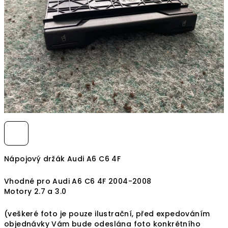
hvězdiček.
Nápojový držák Audi A6 C6 4F
Vhodné pro Audi A6 C6 4F 2004-2008
Motory 2.7 a 3.0
(veškeré foto je pouze ilustrační, před expedováním
objednávky Vám bude odeslána foto konkrétního