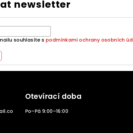
at newsletter
mailu souhlasíte s
podmínkami ochrany osobních úd
Otevírací doba
il.co
Po–Pá 9:00–16:00