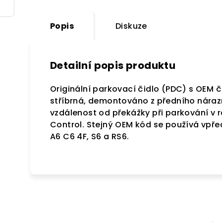
Popis
Diskuze
Detailní popis produktu
Originální parkovací čidlo (PDC) s OEM č
stříbrná, demontováno z předního nárazn
vzdálenost od překážky při parkování v 
Control. Stejný OEM kód se používá vpře
A6 C6 4F, S6 a RS6.